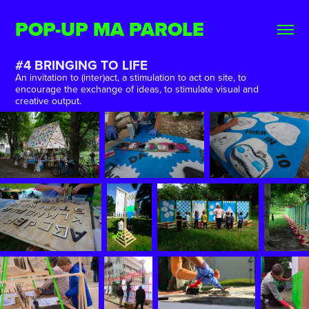
POP-UP MA PAROLE
#4 BRINGING TO LIFE
An invitation to (inter)act, a stimulation to act on site, to
encourage the exchange of ideas, to stimulate visual and
creative output.