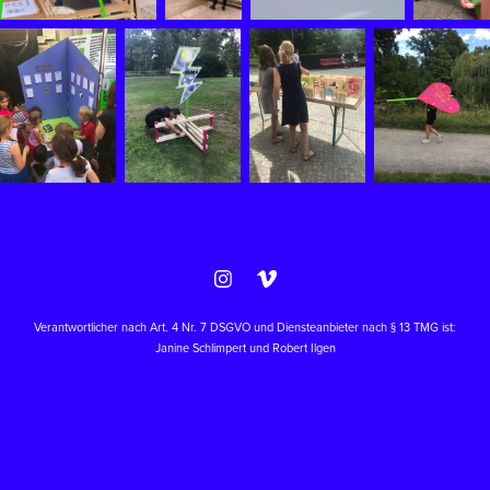
Verantwortlicher nach Art. 4 Nr. 7 DSGVO und Diensteanbieter nach § 13 TMG ist:
Janine Schlimpert und Robert Ilgen